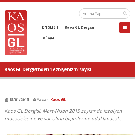
ENGLISH
Kaos GL Dergisi
Künye
Kaos GL Dergisi’nden ‘Lezbiyenizm’ sayısı
15/01/2015 |
Yazar:
Kaos GL
Kaos GL Dergisi, Mart-Nisan 2015 sayısında lezbiyen
mücadelesine ve var olma biçimlerine odaklanacak.