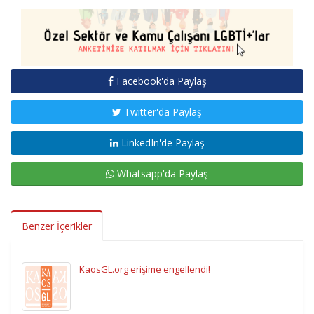
Facebook'da Paylaş
Twitter'da Paylaş
LinkedIn'de Paylaş
Whatsapp'da Paylaş
Benzer İçerikler
KaosGL.org erişime engellendi!