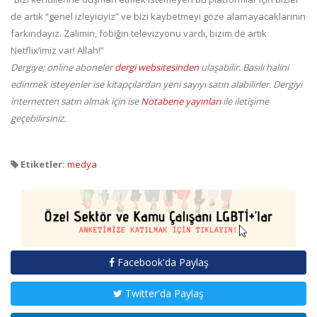
de artık “genel izleyiciyiz” ve bizi kaybetmeyi göze alamayacaklarının
farkındayız. Zalimin, fobiğin televizyonu vardı, bizim de artık
Netflix’imiz var! Allah!”
Dergiye; online aboneler
dergi websitesinden
ulaşabilir. Basılı halini
edinmek isteyenler ise kitapçılardan yeni sayıyı satın alabilirler. Dergiyi
internetten satın almak için ise
Notabene yayınları
ile iletişime
geçebilirsiniz.
Etiketler:
medya
Facebook'da Paylaş
Twitter'da Paylaş