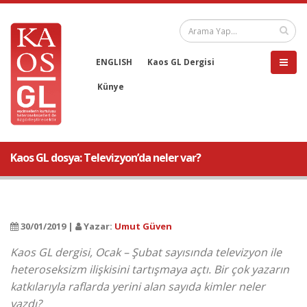
ENGLISH
Kaos GL Dergisi
Künye
Kaos GL dosya: Televizyon’da neler var?
30/01/2019 |
Yazar:
Umut Güven
Kaos GL dergisi, Ocak – Şubat sayısında televizyon ile
heteroseksizm ilişkisini tartışmaya açtı. Bir çok yazarın
katkılarıyla raflarda yerini alan sayıda kimler neler
yazdı?