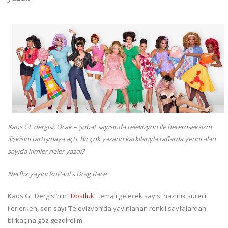
Kaos GL dergisi, Ocak – Şubat sayısında televizyon ile heteroseksizm
ilişkisini tartışmaya açtı. Bir çok yazarın katkılarıyla raflarda yerini alan
sayıda kimler neler yazdı?
Netflix yayını RuPaul's Drag Race
Kaos GL Dergisi’nin “
Dostluk
” temalı gelecek sayısı hazırlık süreci
ilerlerken, son sayı ‘Televizyon’da yayınlanan renkli sayfalardan
birkaçına göz gezdirelim.