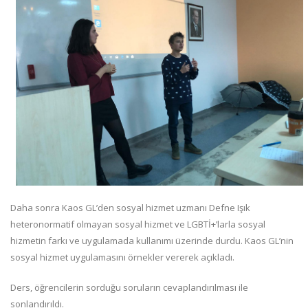
Daha sonra Kaos GL’den sosyal hizmet uzmanı Defne Işık
heteronormatif olmayan sosyal hizmet ve LGBTİ+’larla sosyal
hizmetin farkı ve uygulamada kullanımı üzerinde durdu. Kaos GL’nin
sosyal hizmet uygulamasını örnekler vererek açıkladı.
Ders, öğrencilerin sorduğu soruların cevaplandırılması ile
sonlandırıldı.