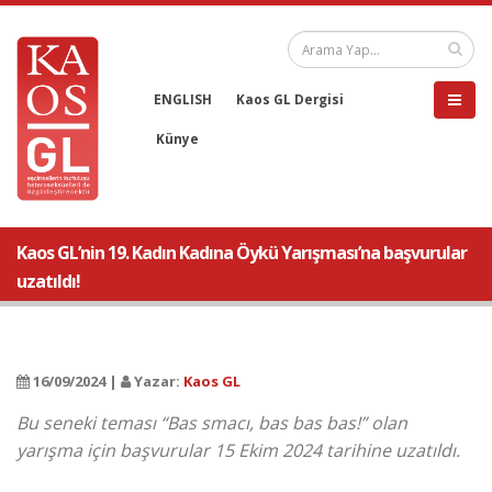
ENGLISH
Kaos GL Dergisi
Künye
Kaos GL’nin 19. Kadın Kadına Öykü Yarışması’na başvurular
uzatıldı!
16/09/2024 |
Yazar:
Kaos GL
Bu seneki teması “Bas smacı, bas bas bas!” olan
yarışma için başvurular 15 Ekim 2024 tarihine uzatıldı.