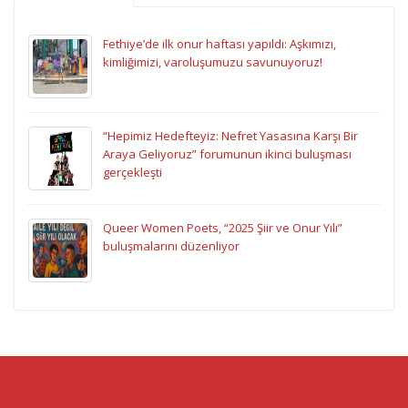
Fethiye’de ilk onur haftası yapıldı: Aşkımızı,
kimliğimizi, varoluşumuzu savunuyoruz!
“Hepimiz Hedefteyiz: Nefret Yasasına Karşı Bir
Araya Geliyoruz” forumunun ikinci buluşması
gerçekleşti
Queer Women Poets, “2025 Şiir ve Onur Yılı”
buluşmalarını düzenliyor