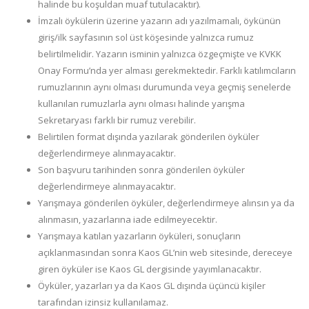
halinde bu koşuldan muaf tutulacaktır).
İmzalı öykülerin üzerine yazarın adı yazılmamalı, öykünün
giriş/ilk sayfasının sol üst köşesinde yalnızca rumuz
belirtilmelidir. Yazarın isminin yalnızca özgeçmişte ve KVKK
Onay Formu’nda yer alması gerekmektedir. Farklı katılımcıların
rumuzlarının aynı olması durumunda veya geçmiş senelerde
kullanılan rumuzlarla aynı olması halinde yarışma
Sekretaryası farklı bir rumuz verebilir.
Belirtilen format dışında yazılarak gönderilen öyküler
değerlendirmeye alınmayacaktır.
Son başvuru tarihinden sonra gönderilen öyküler
değerlendirmeye alınmayacaktır.
Yarışmaya gönderilen öyküler, değerlendirmeye alınsın ya da
alınmasın, yazarlarına iade edilmeyecektir.
Yarışmaya katılan yazarların öyküleri, sonuçların
açıklanmasından sonra Kaos GL’nin web sitesinde, dereceye
giren öyküler ise Kaos GL dergisinde yayımlanacaktır.
Öyküler, yazarları ya da Kaos GL dışında üçüncü kişiler
tarafından izinsiz kullanılamaz.