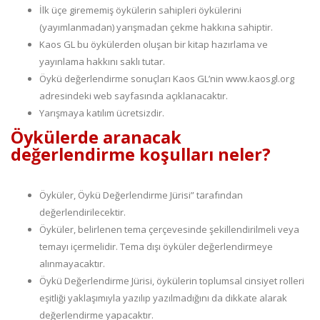
İlk üçe girememiş öykülerin sahipleri öykülerini
(yayımlanmadan) yarışmadan çekme hakkına sahiptir.
Kaos GL bu öykülerden oluşan bir kitap hazırlama ve
yayınlama hakkını saklı tutar.
Öykü değerlendirme sonuçları Kaos GL’nin www.kaosgl.org
adresindeki web sayfasında açıklanacaktır.
Yarışmaya katılım ücretsizdir.
Öykülerde aranacak
değerlendirme koşulları neler?
Öyküler, Öykü Değerlendirme Jürisi” tarafından
değerlendirilecektir.
Öyküler, belirlenen tema çerçevesinde şekillendirilmeli veya
temayı içermelidir. Tema dışı öyküler değerlendirmeye
alınmayacaktır.
Öykü Değerlendirme Jürisi, öykülerin toplumsal cinsiyet rolleri
eşitliği yaklaşımıyla yazılıp yazılmadığını da dikkate alarak
değerlendirme yapacaktır.