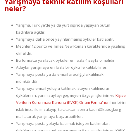
Yarışmaya teknik katılım koşulları
neler?
Yarışma, Türkiye’de ya da yurt dışında yaşayan bütün
kadınlara açıktır.
Yarışmaya daha önce yayınlanmamış öyküler katılabilir.
Metinler 12 punto ve Times New Roman karakterinde yazılmış
olmalıdır.
Bu formatta yazılacak öyküler en fazla 4 sayfa olmalıdır.
Adaylar yarışmaya en fazla bir öykü ile katılabilirler.
Yarışmaya posta ya da e-mail aracılığıyla katılmak
mümkündür.
Yarışmaya e-mail yoluyla katılmak isteyen katılımcılar
öykülerinin, yarım sayfayı geçmeyen özgeçmişlerinin ve
Kişisel
Verilerin Korunması Kanunu (KVKK) Onam Formu’nun
her birini
ıslak imza ile imzalayıp, tarattıktan sonra kadin@kaosgl.org
mail atarak yarışmaya başvurabilirler.
Yarışmaya posta yoluyla katılmak isteyen katılımcılar,
öykülerinin, yarım sayfayı geçmeyen özgeçmişlerinin ve KVKK