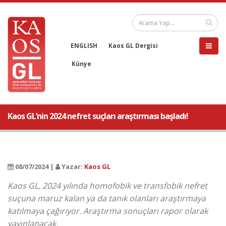
ENGLISH
Kaos GL Dergisi
Künye
Kaos GL’nin 2024 nefret suçları araştırması başladı!
08/07/2024 |
Yazar:
Kaos GL
Kaos GL, 2024 yılında homofobik ve transfobik nefret
suçuna maruz kalan ya da tanık olanları araştırmaya
katılmaya çağırıyor. Araştırma sonuçları rapor olarak
yayınlanacak.