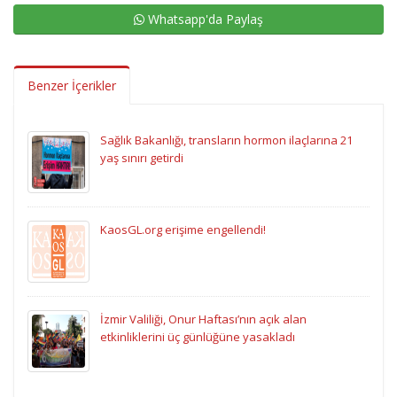
Whatsapp'da Paylaş
Benzer İçerikler
Sağlık Bakanlığı, transların hormon ilaçlarına 21
yaş sınırı getirdi
KaosGL.org erişime engellendi!
İzmir Valiliği, Onur Haftası’nın açık alan
etkinliklerini üç günlüğüne yasakladı