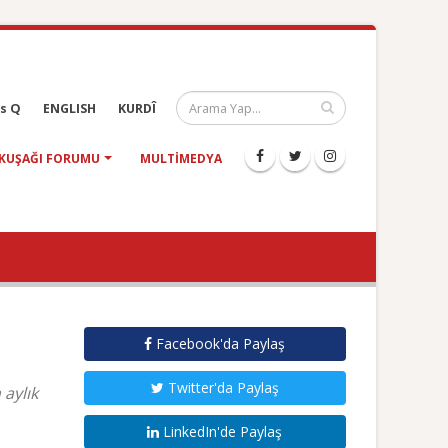
s Q
ENGLISH
KURDÎ
KUŞAĞI FORUMU
MULTIMEDYA
Facebook'da Paylaş
Twitter'da Paylaş
 aylık
LinkedIn'de Paylaş