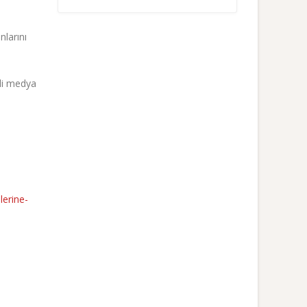
nlarını
tli medya
lerine-