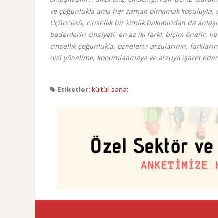
ve çoğunlukla ama her zaman olmamak koşuluyla, orga
Üçüncüsü, cinsellik bir kimlik bakımından da anlaşıl
bedenlerin cinsiyeti, en az iki farklı biçim önerir, v
cinsellik çoğunlukla, öznelerin arzularının, farkları
dizi yönelime, konumlanmaya ve arzuya işaret eder
Etiketler:
kültür sanat