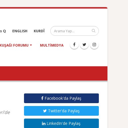
s Q
ENGLISH
KURDÎ
KUŞAĞI FORUMU
MULTIMEDYA
Facebook'da Paylaş
Twitter'da Paylaş
ri’de
LinkedIn'de Paylaş