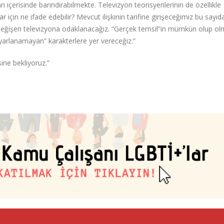
ı içerisinde barındırabilmekte. Televizyon teorisyenlerinin de özellikle
 için ne ifade edebilir? Mevcut ilişkinin tarifine girişeceğimiz bu sayıd
e değişen televizyona odaklanacağız. “Gerçek temsil”in mümkün olup ol
uyarlanamayan” karakterlere yer vereceğiz.”
ine bekliyoruz.”