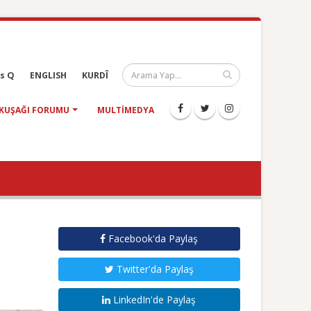
s Q
ENGLISH
KURDÎ
KUŞAĞI FORUMU
MULTIMEDYA
Facebook'da Paylaş
Twitter'da Paylaş
LinkedIn'de Paylaş