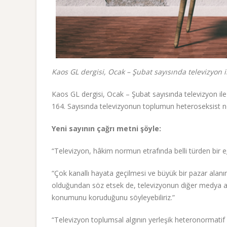
Kaos GL dergisi, Ocak – Şubat sayısında televizyon i
Kaos GL dergisi, Ocak – Şubat sayısında televizyon ile 
164. Sayısında televizyonun toplumun heteroseksist nor
Yeni sayının çağrı metni şöyle:
“Televizyon, hâkim normun etrafında belli türden bir eğl
“Çok kanallı hayata geçilmesi ve büyük bir pazar alanı
olduğundan söz etsek de, televizyonun diğer medya ar
konumunu koruduğunu söyleyebiliriz.”
“Televizyon toplumsal algının yerleşik heteronormatif