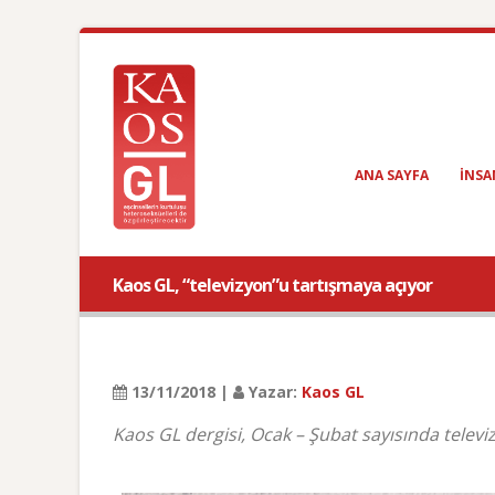
ANA SAYFA
INSA
Kaos GL, “televizyon”u tartışmaya açıyor
13/11/2018 |
Yazar:
Kaos GL
Kaos GL dergisi, Ocak – Şubat sayısında televi