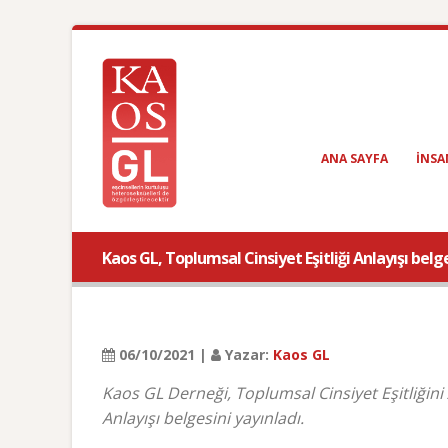
ANA SAYFA
INSA
Kaos GL, Toplumsal Cinsiyet Eşitliği Anlayışı belg
06/10/2021 |
Yazar:
Kaos GL
Kaos GL Derneği, Toplumsal Cinsiyet Eşitliğini
Anlayışı belgesini yayınladı.