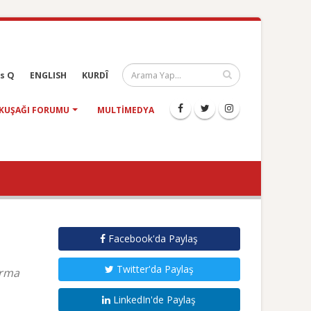
s Q
ENGLISH
KURDÎ
KUŞAĞI FORUMU
MULTIMEDYA
Facebook'da Paylaş
Twitter'da Paylaş
ırma
LinkedIn'de Paylaş