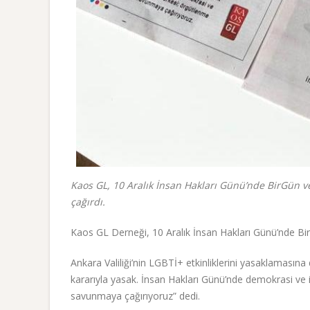
Kaos GL, 10 Aralık İnsan Hakları Günü’nde BirGün ve
çağırdı.
Kaos GL Derneği, 10 Aralık İnsan Hakları Günü’nde Bir
Ankara Valiliği’nin LGBTİ+ etkinliklerini yasaklamasına d
kararıyla yasak. İnsan Hakları Günü’nde demokrasi ve
savunmaya çağırıyoruz” dedi.