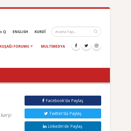
s Q
ENGLISH
KURDÎ
KUŞAĞI FORUMU
MULTIMEDYA
Facebook'da Paylaş
Twitter'da Paylaş
 karşı
LinkedIn'de Paylaş