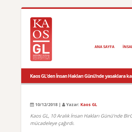
ANA SAYFA
INSA
Kaos GL’den İnsan Hakları Günü’nde yasaklara kar
10/12/2018 |
Yazar:
Kaos GL
Kaos GL, 10 Aralık İnsan Hakları Günü’nde BirGü
mücadeleye çağırdı.