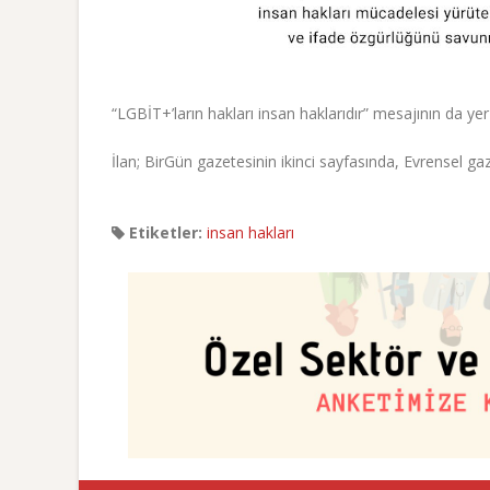
“LGBİT+’ların hakları insan haklarıdır” mesajının da yer 
İlan; BirGün gazetesinin ikinci sayfasında, Evrensel ga
Etiketler:
insan hakları