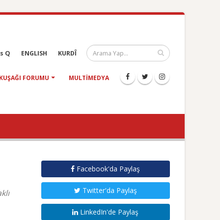
s Q
ENGLISH
KURDÎ
KUŞAĞI FORUMU
MULTIMEDYA
Facebook'da Paylaş
Twitter'da Paylaş
klı
LinkedIn'de Paylaş