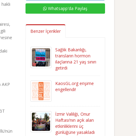
 haklı
Whatsapp'da Paylaş
iresi,
gili
Benzer İçerikler
mesine
Sağlık Bakanlığı,
daki
transların hormon
ilaçlarına 21 yaş sınırı
getirdi
KaosGL.org erişime
a AKP
engellendi!
GBT
İzmir Valiliği, Onur
Haftası’nın açık alan
etkinliklerini üç
lü’nün
günlüğüne yasakladı