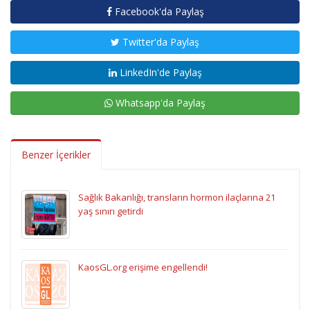
Facebook'da Paylaş
Twitter'da Paylaş
LinkedIn'de Paylaş
Whatsapp'da Paylaş
Benzer İçerikler
Sağlık Bakanlığı, transların hormon ilaçlarına 21
yaş sınırı getirdi
KaosGL.org erişime engellendi!