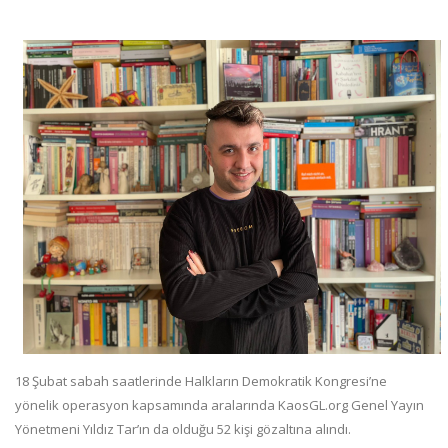
18 Şubat sabah saatlerinde Halkların Demokratik Kongresi’ne
yönelik operasyon kapsamında aralarında KaosGL.org Genel Yayın
Yönetmeni Yıldız Tar’ın da olduğu 52 kişi gözaltına alındı.