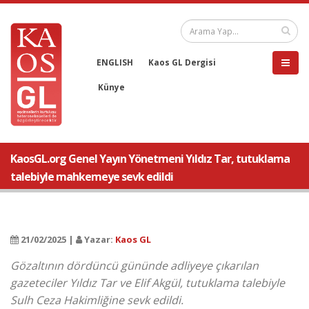
ENGLISH
Kaos GL Dergisi
Künye
KaosGL.org Genel Yayın Yönetmeni Yıldız Tar, tutuklama
talebiyle mahkemeye sevk edildi
21/02/2025 |
Yazar:
Kaos GL
Gözaltının dördüncü gününde adliyeye çıkarılan
gazeteciler Yıldız Tar ve Elif Akgül, tutuklama talebiyle
Sulh Ceza Hakimliğine sevk edildi.