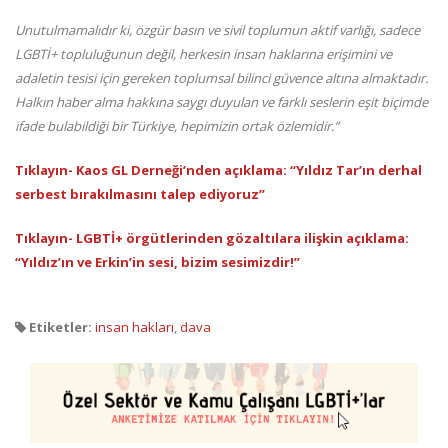
Unutulmamalıdır ki, özgür basın ve sivil toplumun aktif varlığı, sadece
LGBTİ+ topluluğunun değil, herkesin insan haklarına erişimini ve
adaletin tesisi için gereken toplumsal bilinci güvence altına almaktadır.
Halkın haber alma hakkına saygı duyulan ve farklı seslerin eşit biçimde
ifade bulabildiği bir Türkiye, hepimizin ortak özlemidir.”
Tıklayın- Kaos GL Derneği’nden açıklama: “Yıldız Tar’ın derhal
serbest bırakılmasını talep ediyoruz”
Tıklayın- LGBTİ+ örgütlerinden gözaltılara ilişkin açıklama:
“Yıldız’ın ve Erkin’in sesi, bizim sesimizdir!”
Etiketler:
insan hakları
,
dava