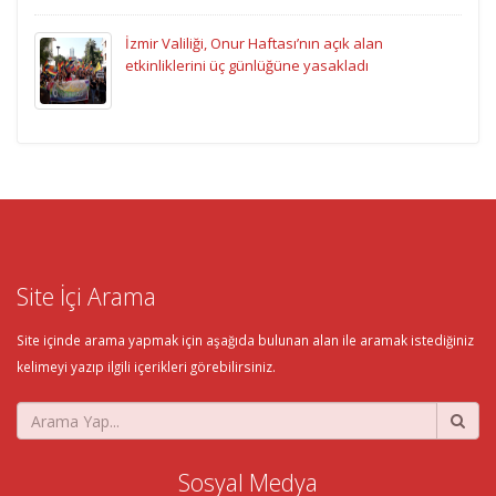
İzmir Valiliği, Onur Haftası’nın açık alan
etkinliklerini üç günlüğüne yasakladı
Site İçi Arama
Site içinde arama yapmak için aşağıda bulunan alan ile aramak istediğiniz
kelimeyi yazıp ilgili içerikleri görebilirsiniz.
Sosyal Medya