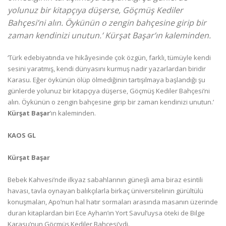
yolunuz bir kitapçıya düşerse, Göçmüş Kediler
Bahçesi’ni alın. Öykünün o zengin bahçesine girip bir
zaman kendinizi unutun.’ Kürşat Başar’ın kaleminden.
‘Türk edebiyatında ve hikâyesinde çok özgün, farklı, tümüyle kendi
sesini yaratmış, kendi dünyasını kurmuş nadir yazarlardan biridir
Karasu. Eğer öykünün ölüp ölmediğinin tartışılmaya başlandığı şu
günlerde yolunuz bir kitapçıya düşerse, Göçmüş Kediler Bahçesi’ni
alın. Öykünün o zengin bahçesine girip bir zaman kendinizi unutun.’
Kürşat Başar
’ın kaleminden.
KAOS GL
Kürşat Başar
Bebek Kahvesi’nde ilkyaz sabahlarının güneşli ama biraz esintili
havası, tavla oynayan balıkçılarla birkaç üniversitelinin gürültülü
konuşmaları, Apo’nun hal hatır sormaları arasında masanın üzerinde
duran kitaplardan biri Ece Ayhan’ın Yort Savul’uysa öteki de Bilge
Karasu’nun Göçmüş Kediler Bahçesi’ydi.