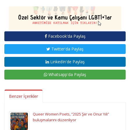
Facebook'da Paylaş
Twitter'da Paylaş
LinkedIn'de Paylaş
Whatsapp'da Paylaş
Benzer İçerikler
Queer Women Poets, “2025 Şiir ve Onur Yılı”
buluşmalarını düzenliyor