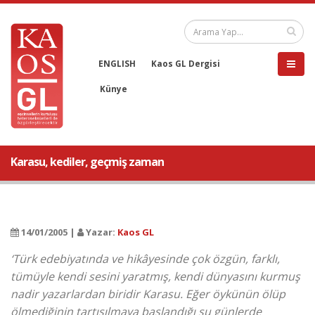
ENGLISH
Kaos GL Dergisi
Künye
Karasu, kediler, geçmiş zaman
14/01/2005 |
Yazar:
Kaos GL
‘Türk edebiyatında ve hikâyesinde çok özgün, farklı,
tümüyle kendi sesini yaratmış, kendi dünyasını kurmuş
nadir yazarlardan biridir Karasu. Eğer öykünün ölüp
ölmediğinin tartışılmaya başlandığı şu günlerde