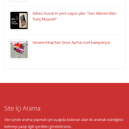
Arkeo Duvar’ın yeni sayısı çıktı: “Sen Altınsın Ben
Tunç Muyum!”
Umami Kitap’tan Onur Ayı’na özel kampanya
Site İçi Arama
Site içinde arama yapmak için aşağıda bulunan alan ile aramak istediğiniz
kelimeyi yazıp ilgili içerikleri görebilirsiniz.