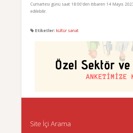
Cumartesi günü saat 18:00'den itibaren 14 Mayıs 2023 
edilebilir.
Etiketler:
kültür sanat
Site İçi Arama