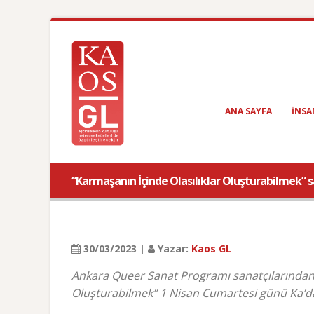
ANA SAYFA
INSA
“Karmaşanın İçinde Olasılıklar Oluşturabilmek” s
30/03/2023 |
Yazar:
Kaos GL
Ankara Queer Sanat Programı sanatçılarından A
Oluşturabilmek” 1 Nisan Cumartesi günü Ka’da 