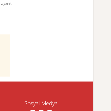
 ziyaret
Sosyal Medya