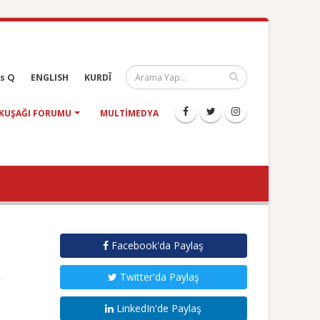
s Q
ENGLISH
KURDÎ
KUŞAĞI FORUMU
MULTIMEDYA
Facebook'da Paylaş
Twitter'da Paylaş
LinkedIn'de Paylaş