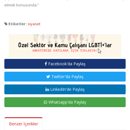
etmek konusunda.”
Etiketler:
siyaset
Facebook'da Paylaş
Twitter'da Paylaş
LinkedIn'de Paylaş
Whatsapp'da Paylaş
Benzer İçerikler