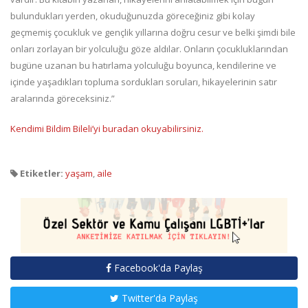
bulundukları yerden, okuduğunuzda göreceğiniz gibi kolay
geçmemiş çocukluk ve gençlik yıllarına doğru cesur ve belki şimdi bile
onları zorlayan bir yolculuğu göze aldılar. Onların çocukluklarından
bugüne uzanan bu hatırlama yolculuğu boyunca, kendilerine ve
içinde yaşadıkları topluma sordukları soruları, hikayelerinin satır
aralarında göreceksiniz.”
Kendimi Bildim Bileli’yi buradan okuyabilirsiniz.
Etiketler:
yaşam
,
aile
Facebook'da Paylaş
Twitter'da Paylaş