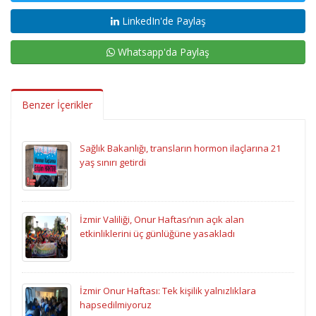
LinkedIn'de Paylaş
Whatsapp'da Paylaş
Benzer İçerikler
Sağlık Bakanlığı, transların hormon ilaçlarına 21
yaş sınırı getirdi
İzmir Valiliği, Onur Haftası’nın açık alan
etkinliklerini üç günlüğüne yasakladı
İzmir Onur Haftası: Tek kişilik yalnızlıklara
hapsedilmiyoruz