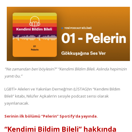
“Ne zamandan beri böylesin?” “Kendimi Bildim Bileli. Aslında hepimizin
yanıtı bu.”
LGBTİ+ Aileleri ve Yakınları Derneği’nin (LİSTAG)’ın “Kendimi Bildim
Bileli” kitabı, Nilüfer Açıkalın’ın sesiyle podcast serisi olarak
yayınlanacak.
Serinin ilk bölümü “Pelerin” Spotify’da yayında.
“Kendimi Bildim Bileli” hakkında