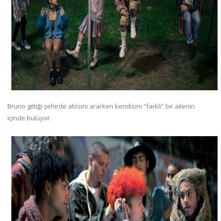
Bruno gittiği şehirde abisini ararken kendisini “farklı” bir ailenin
içinde buluyor.