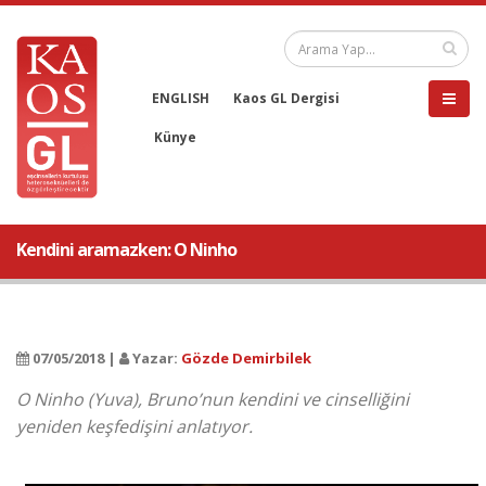
ENGLISH
Kaos GL Dergisi
Künye
Kendini aramazken: O Ninho
07/05/2018 |
Yazar:
Gözde Demirbilek
O Ninho (Yuva), Bruno’nun kendini ve cinselliğini
yeniden keşfedişini anlatıyor.