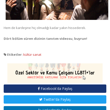
Hem de kardeşine hiç olmadığı kadar yakın hissederek.
Dört bölüm süren dizinin tanıtım videosu, buyrun!
Etiketler:
kültür sanat
Facebook'da Paylaş
Twitter'da Paylaş