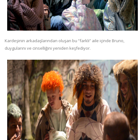
Kardeşinin arkadaşlarından oluşan bu “farklı” aile içinde Bruno,
duygularını ve cinselliğini yeniden keşfediyor.