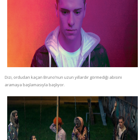
Dizi, ordudan kaçan Bruno’nun uzun yıllardır görmediği abisini
aramaya başlamasıyla başlıyor.