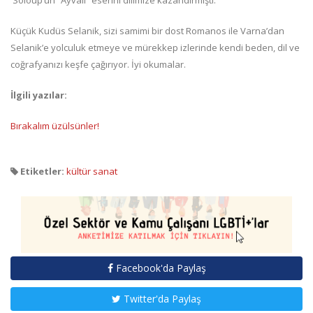
Küçük Kudüs Selanik, sizi samimi bir dost Romanos ile Varna’dan
Selanik’e yolculuk etmeye ve mürekkep izlerinde kendi beden, dil ve
coğrafyanızı keşfe çağırıyor. İyi okumalar.
İlgili yazılar:
Bırakalım üzülsünler!
Etiketler:
kültür sanat
Facebook'da Paylaş
Twitter'da Paylaş