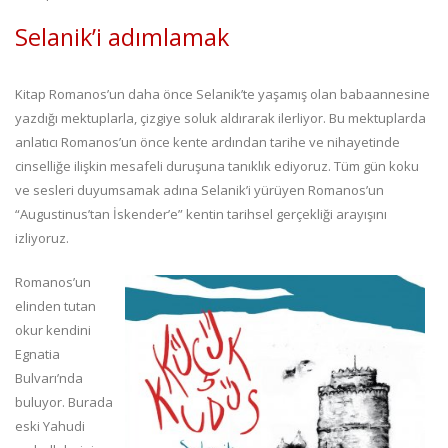
Selanik’i adımlamak
Kitap Romanos’un daha önce Selanik’te yaşamış olan babaannesine
yazdığı mektuplarla, çizgiye soluk aldırarak ilerliyor. Bu mektuplarda
anlatıcı Romanos’un önce kente ardından tarihe ve nihayetinde
cinselliğe ilişkin mesafeli duruşuna tanıklık ediyoruz. Tüm gün koku
ve sesleri duyumsamak adına Selanik’i yürüyen Romanos’un
“Augustinus’tan İskender’e” kentin tarihsel gerçekliği arayışını
izliyoruz.
Romanos’un
elinden tutan
okur kendini
Egnatia
Bulvarı’nda
buluyor. Burada
eski Yahudi