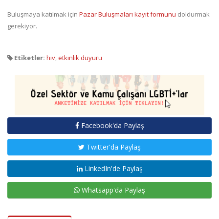
Buluşmaya katılmak için
Pazar Buluşmaları kayıt formunu
doldurmak
gerekiyor.
Etiketler:
hiv
,
etkinlik duyuru
Facebook'da Paylaş
Twitter'da Paylaş
LinkedIn'de Paylaş
Whatsapp'da Paylaş