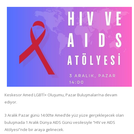
Keskesor Amed LGBTİ+ Oluşumu, Pazar Buluşmaları’na devam
ediyor.
3 Aralık Pazar günü 14:00’te Amed’de yüz yüze gerçekleşecek olan
buluşmada 1 Aralık Dünya AIDS Günü vesilesiyle “HIV ve AIDS
Atölyesi”nde bir araya gelinecek.