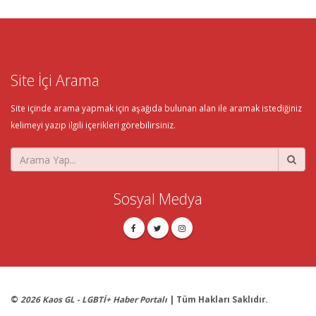
Site İçi Arama
Site içinde arama yapmak için aşağıda bulunan alan ile aramak istediğiniz
kelimeyi yazıp ilgili içerikleri görebilirsiniz.
Sosyal Medya
©
2026 Kaos GL - LGBTİ+ Haber Portalı
| Tüm Hakları Saklıdır.