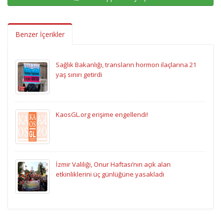
Benzer İçerikler
Sağlık Bakanlığı, transların hormon ilaçlarına 21
yaş sınırı getirdi
KaosGL.org erişime engellendi!
İzmir Valiliği, Onur Haftası’nın açık alan
etkinliklerini üç günlüğüne yasakladı