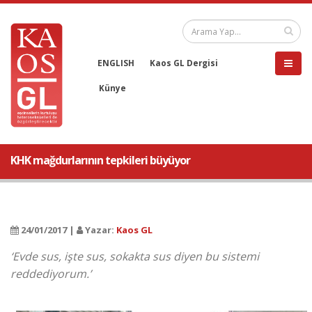
ENGLISH
Kaos GL Dergisi
Künye
KHK mağdurlarının tepkileri büyüyor
24/01/2017 |
Yazar:
Kaos GL
‘Evde sus, işte sus, sokakta sus diyen bu sistemi
reddediyorum.’