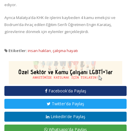
ediyor.
Ayrıca Malatya’da KHK ile işlerini kaybeden 4 kamu emekçisi ve
Bodrum’da ihraç edilen Eğitim-Sen’li Öğretmen Engin Karataş,
görevlerine dönmek için eylemler gerçekleştirdi.
Etiketler:
insan hakları
,
çalışma hayatı
Facebook'da Paylaş
Twitter'da Paylaş
LinkedIn'de Paylaş
Whatsapp'da Paylaş