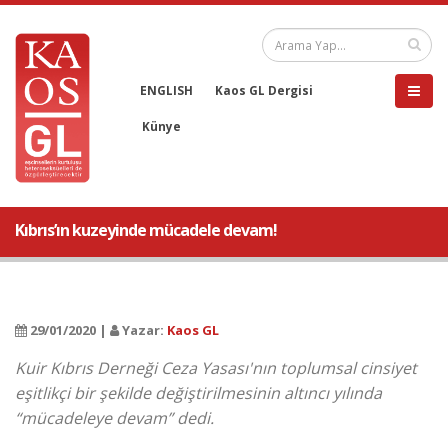
ENGLISH
Kaos GL Dergisi
Künye
Kıbrıs’ın kuzeyinde mücadele devam!
29/01/2020 |
Yazar:
Kaos GL
Kuir Kıbrıs Derneği Ceza Yasası'nın toplumsal cinsiyet
eşitlikçi bir şekilde değiştirilmesinin altıncı yılında
“mücadeleye devam” dedi.