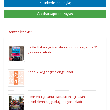
LinkedIn'de Paylaş
Whatsapp'da Paylaş
Benzer İçerikler
Sağlık Bakanlığı, transların hormon ilaçlarına 21
yaş sınırı getirdi
KaosGL.org erişime engellendi!
İzmir Valiliği, Onur Haftası’nın açık alan
etkinliklerini üç günlüğüne yasakladı