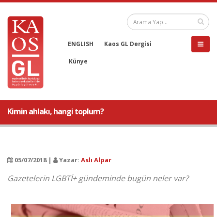
ENGLISH
Kaos GL Dergisi
Künye
Kimin ahlakı, hangi toplum?
05/07/2018 |
Yazar:
Aslı Alpar
Gazetelerin LGBTİ+ gündeminde bugün neler var?