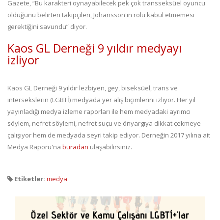
Gazete, “Bu karakteri oynayabilecek pek çok transseksüel oyuncu
olduğunu belirten takipçileri, Johansson'ın rolü kabul etmemesi
gerektiğini savundu” diyor.
Kaos GL Derneği 9 yıldır medyayı
izliyor
Kaos GL Derneği 9 yıldır lezbiyen, gey, biseksüel, trans ve
intersekslerin (LGBTİ) medyada yer alış biçimlerini izliyor. Her yıl
yayınladığı medya izleme raporları ile hem medyadaki ayrımcı
söylem, nefret söylemi, nefret suçu ve önyargıya dikkat çekmeye
çalışıyor hem de medyada seyri takip ediyor. Derneğin 2017 yılına ait
Medya Raporu'na
buradan
ulaşabilirsiniz.
Etiketler:
medya