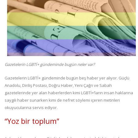
Gazetelerin LGBTİ+ gündeminde bugün neler var?
Gazetelerin LGBTİ+ gündeminde bugün beş haber yer alıyor. Güçlü
Anadolu, Diriliş Postası, Doğru Haber, Yeni Çağrı ve Sabah
gazetelerinde yer alan haberlerden kimi LGBTİ+’ların insan haklarına
saygılı haber sunarken kimi de nefret söylemi içeren metinleri
okuyucularına servis ediyor.
“Yoz bir toplum”