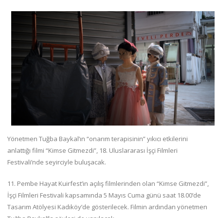
Yönetmen Tuğba Baykal’ın “onarım terapisinin” yıkıcı etkilerini
anlattığı filmi “Kimse Gitmezdi”, 18. Uluslararası İşçi Filmleri
Festivali’nde seyirciyle buluşacak.
11. Pembe Hayat Kuirfest’in açılış filmlerinden olan “Kimse Gitmezdi”,
İşçi Filmleri Festivali kapsamında 5 Mayıs Cuma günü saat 18.00’de
Tasarım Atölyesi Kadıköy’de gösterilecek. Filmin ardından yönetmen