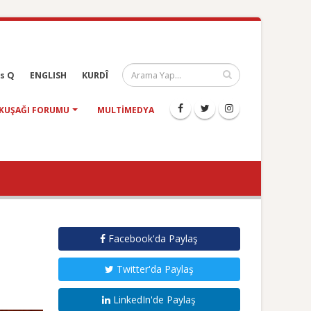
s Q
ENGLISH
KURDÎ
KUŞAĞI FORUMU
MULTIMEDYA
Facebook'da Paylaş
Twitter'da Paylaş
LinkedIn'de Paylaş