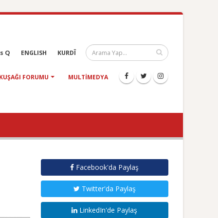
s Q
ENGLISH
KURDÎ
KUŞAĞI FORUMU
MULTIMEDYA
Facebook'da Paylaş
Twitter'da Paylaş
LinkedIn'de Paylaş