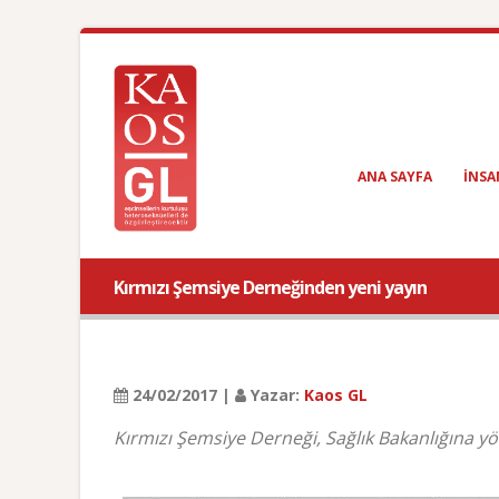
ANA SAYFA
INSA
Kırmızı Şemsiye Derneğinden yeni yayın
24/02/2017 |
Yazar:
Kaos GL
Kırmızı Şemsiye Derneği, Sağlık Bakanlığına yöne