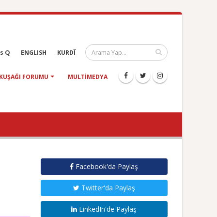
s Q
ENGLISH
KURDÎ
KUŞAĞI FORUMU
MULTIMEDYA
Facebook'da Paylaş
Twitter'da Paylaş
LinkedIn'de Paylaş