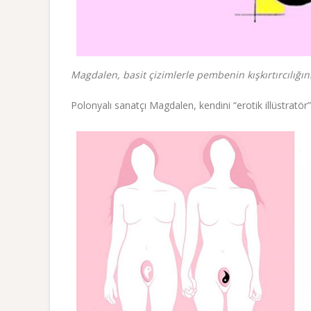
Magdalen, basit çizimlerle pembenin kışkırtırcılığın
Polonyalı sanatçı Magdalen, kendini “erotik illüstratör”