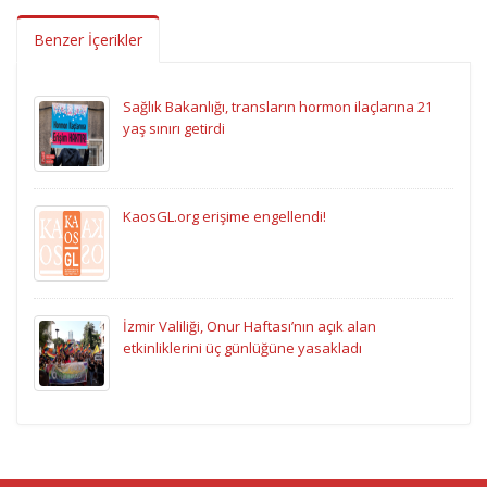
Benzer İçerikler
Sağlık Bakanlığı, transların hormon ilaçlarına 21
yaş sınırı getirdi
KaosGL.org erişime engellendi!
İzmir Valiliği, Onur Haftası’nın açık alan
etkinliklerini üç günlüğüne yasakladı