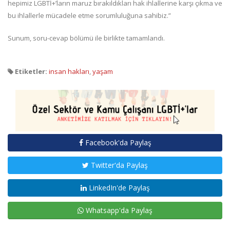
hepimiz LGBTİ+’ların maruz bırakıldıkları hak ihlallerine karşı çıkma ve
bu ihlallerle mücadele etme sorumluluğuna sahibiz.”
Sunum, soru-cevap bölümü ile birlikte tamamlandı.
Etiketler:
insan hakları
,
yaşam
Facebook'da Paylaş
Twitter'da Paylaş
LinkedIn'de Paylaş
Whatsapp'da Paylaş