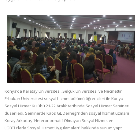
Konya’da Karatay Üniversitesi, Selçuk Üniversitesi ve Necmettin
Erbakan Üniversitesi sosyal hizmet bölümü öğrencileri ile Konya
Sosyal Hizmet Kulübü 21-22 Aralık tarihinde Sosyal Hizmet Semineri
düzenledi. Seminerde Kaos GL Derneği’nden sosyal hizmet uzmanı
Koray Arkadaş “Heteronormatif Olmayan Sosyal Hizmet ve
LGBTİ+’larla Sosyal Hizmet Uygulamaları” hakkında sunum yaptı.