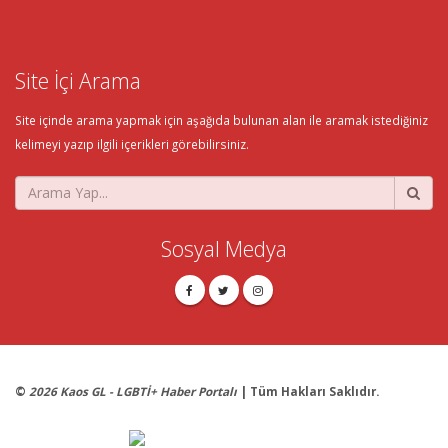
Site İçi Arama
Site içinde arama yapmak için aşağıda bulunan alan ile aramak istediğiniz
kelimeyi yazıp ilgili içerikleri görebilirsiniz.
Sosyal Medya
©
2026 Kaos GL - LGBTİ+ Haber Portalı
| Tüm Hakları Saklıdır.