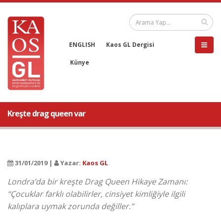
ENGLISH
Kaos GL Dergisi
Künye
Kreşte drag queen var
31/01/2019 |
Yazar:
Kaos GL
Londra’da bir kreşte Drag Queen Hikaye Zamanı:
“Çocuklar farklı olabilirler, cinsiyet kimliğiyle ilgili
kalıplara uymak zorunda değiller.”