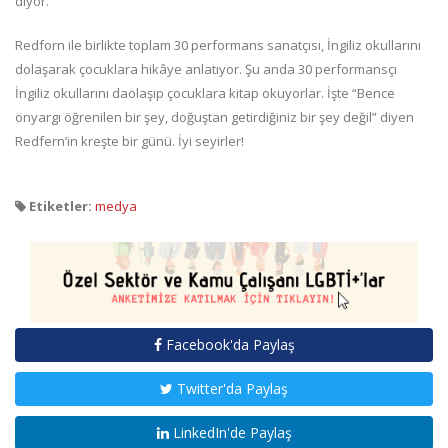
diyor.
Redforn ile birlikte toplam 30 performans sanatçısı, İngiliz okullarını
dolaşarak çocuklara hikâye anlatıyor. Şu anda 30 performansçı
İngiliz okullarını daolaşıp çocuklara kitap okuyorlar. İşte “Bence
önyargı öğrenilen bir şey, doğuştan getirdiğiniz bir şey değil” diyen
Redfern’in kreşte bir günü. İyi seyirler!
Etiketler:
medya
Facebook'da Paylaş
Twitter'da Paylaş
LinkedIn'de Paylaş