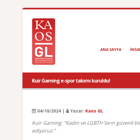
ANA SAYFA
INSA
Kuir Gaming e-spor takımı kuruldu!
04/10/2024 |
Yazar:
Kaos GL
Kuir Gaming: “Kadın ve LGBTİ+'ların güvenli b
ediyoruz.”