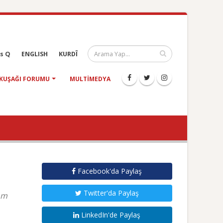
s Q
ENGLISH
KURDÎ
KUŞAĞI FORUMU
MULTIMEDYA
Facebook'da Paylaş
Twitter'da Paylaş
am
LinkedIn'de Paylaş