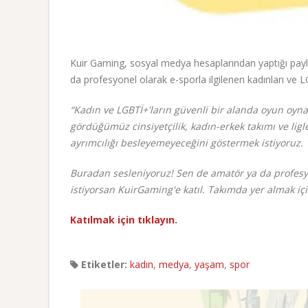
Kuir Gaming, sosyal medya hesaplarından yaptığı pay
da profesyonel olarak e-sporla ilgilenen kadınları ve LG
“Kadın ve LGBTİ+'ların güvenli bir alanda oyun oyn
gördüğümüz cinsiyetçilik, kadın-erkek takımı ve li
ayrımcılığı besleyemeyeceğini göstermek istiyoruz.
Buradan sesleniyoruz! Sen de amatör ya da profesyo
istiyorsan KuirGaming'e katıl. Takımda yer almak iç
Katılmak için tıklayın.
Etiketler:
kadın
,
medya
,
yaşam
,
spor