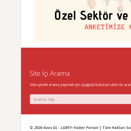
Site İçi Arama
Site içinde arama yapmak için aşağıda bulunan alan ile aramak 
©
2026 Kaos GL - LGBTİ+ Haber Portalı
| Tüm Hakları Sak