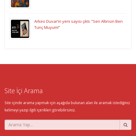
Arkeo Duvar’ın yeni sayısı çıktı: “Sen Altınsın Ben
Tunç Muyum!”
Site İçi Arama
Site içinde arama yapmak için aşağıda bulunan alan ile aramak istediğiniz
kelimeyi yazıp ilgili içerikleri görebilirsiniz.