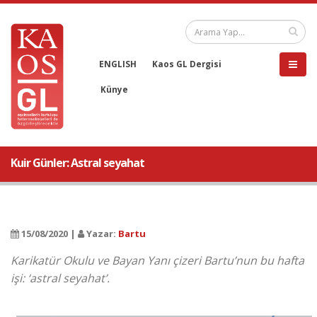
ENGLISH
Kaos GL Dergisi
Künye
Kuir Günler: Astral seyahat
15/08/2020 |
Yazar:
Bartu
Karikatür Okulu ve Bayan Yanı çizeri Bartu’nun bu hafta
işi: ‘astral seyahat’.