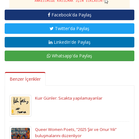
Facebook'da Paylaş
Twitter'da Paylaş
LinkedIn'de Paylaş
Whatsapp'da Paylaş
Benzer İçerikler
Kuir Günler: Sıcakta yapılamayanlar
Queer Women Poets, “2025 Şiir ve Onur Yılı”
buluşmalarını düzenliyor