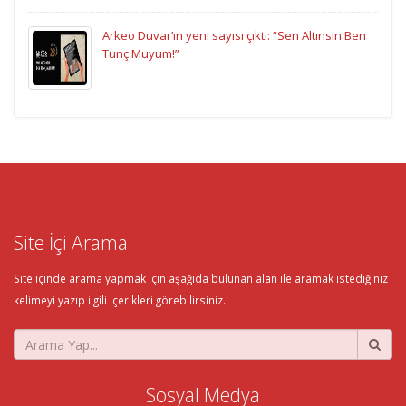
Arkeo Duvar’ın yeni sayısı çıktı: “Sen Altınsın Ben
Tunç Muyum!”
Site İçi Arama
Site içinde arama yapmak için aşağıda bulunan alan ile aramak istediğiniz
kelimeyi yazıp ilgili içerikleri görebilirsiniz.
Sosyal Medya