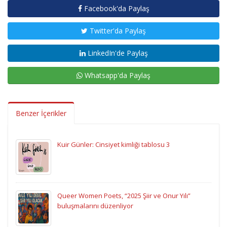
Facebook'da Paylaş
Twitter'da Paylaş
LinkedIn'de Paylaş
Whatsapp'da Paylaş
Benzer İçerikler
Kuir Günler: Cinsiyet kimliği tablosu 3
Queer Women Poets, “2025 Şiir ve Onur Yılı”
buluşmalarını düzenliyor