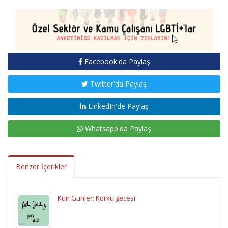
Facebook'da Paylaş
Twitter'da Paylaş
LinkedIn'de Paylaş
Whatsapp'da Paylaş
Benzer İçerikler
Kuir Günler: Korku gecesi