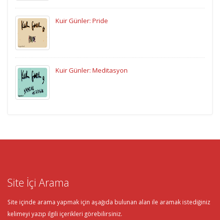
Kuir Günler: Pride
Kuir Günler: Meditasyon
Site İçi Arama
Site içinde arama yapmak için aşağıda bulunan alan ile aramak istediğiniz
kelimeyi yazıp ilgili içerikleri görebilirsiniz.