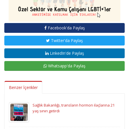
Facebook'da Paylaş
Twitter'da Paylaş
LinkedIn'de Paylaş
Whatsapp'da Paylaş
Benzer İçerikler
Sağlık Bakanlığı, transların hormon ilaçlarına 21
yaş sınırı getirdi