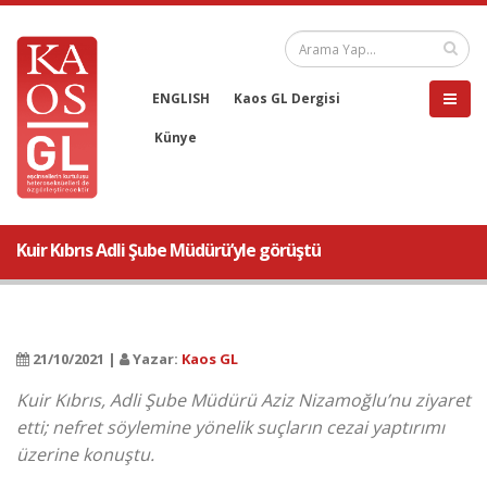
ENGLISH
Kaos GL Dergisi
Künye
Kuir Kıbrıs Adli Şube Müdürü’yle görüştü
21/10/2021 |
Yazar:
Kaos GL
Kuir Kıbrıs, Adli Şube Müdürü Aziz Nizamoğlu’nu ziyaret
etti; nefret söylemine yönelik suçların cezai yaptırımı
üzerine konuştu.