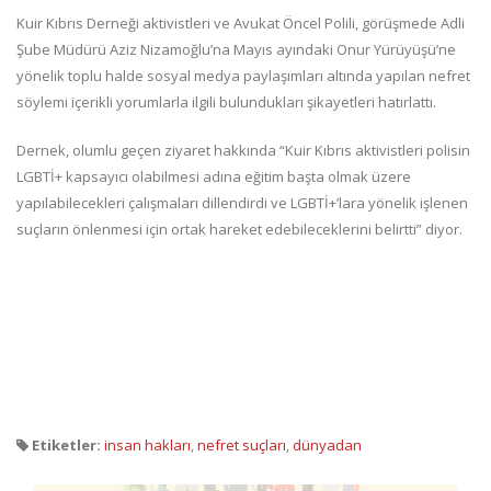
Kuir Kıbrıs Derneği aktivistleri ve Avukat Öncel Polili, görüşmede Adli
Şube Müdürü Aziz Nizamoğlu’na Mayıs ayındaki Onur Yürüyüşü’ne
yönelik toplu halde sosyal medya paylaşımları altında yapılan nefret
söylemi içerikli yorumlarla ilgili bulundukları şikayetleri hatırlattı.
Dernek, olumlu geçen ziyaret hakkında “Kuir Kıbrıs aktivistleri polisin
LGBTİ+ kapsayıcı olabilmesi adına eğitim başta olmak üzere
yapılabilecekleri çalışmaları dillendirdi ve LGBTİ+’lara yönelik işlenen
suçların önlenmesi için ortak hareket edebileceklerini belirtti” diyor.
Etiketler:
insan hakları
,
nefret suçları
,
dünyadan