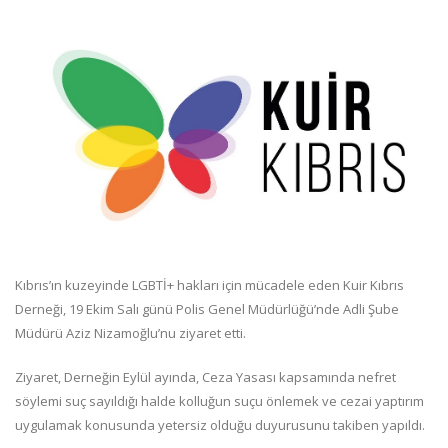
Kıbrıs’ın kuzeyinde LGBTİ+ hakları için mücadele eden Kuir Kıbrıs
Derneği, 19 Ekim Salı günü Polis Genel Müdürlüğü’nde Adli Şube
Müdürü Aziz Nizamoğlu’nu ziyaret etti.
Ziyaret, Derneğin Eylül ayında, Ceza Yasası kapsamında nefret
söylemi suç sayıldığı halde kolluğun suçu önlemek ve cezai yaptırım
uygulamak konusunda yetersiz olduğu duyurusunu takiben yapıldı.