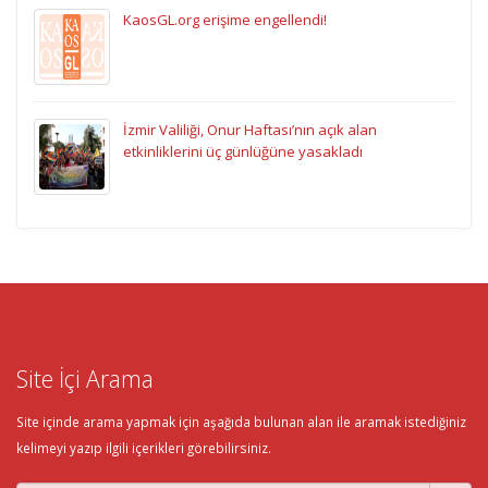
KaosGL.org erişime engellendi!
İzmir Valiliği, Onur Haftası’nın açık alan
etkinliklerini üç günlüğüne yasakladı
Site İçi Arama
Site içinde arama yapmak için aşağıda bulunan alan ile aramak istediğiniz
kelimeyi yazıp ilgili içerikleri görebilirsiniz.