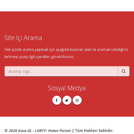
Site İçi Arama
Site içinde arama yapmak için aşağıda bulunan alan ile aramak istediğiniz
kelimeyi yazıp ilgili içerikleri görebilirsiniz.
Sosyal Medya
©
2026 Kaos GL - LGBTİ+ Haber Portalı
| Tüm Hakları Saklıdır.