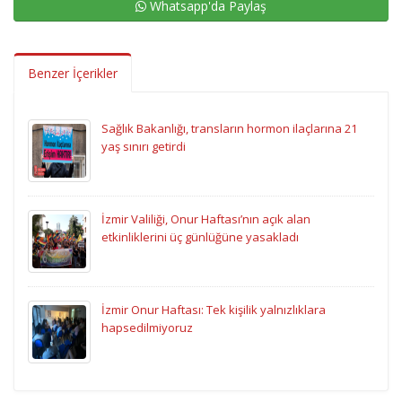
Whatsapp'da Paylaş
Benzer İçerikler
Sağlık Bakanlığı, transların hormon ilaçlarına 21
yaş sınırı getirdi
İzmir Valiliği, Onur Haftası’nın açık alan
etkinliklerini üç günlüğüne yasakladı
İzmir Onur Haftası: Tek kişilik yalnızlıklara
hapsedilmiyoruz