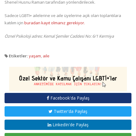
Shenel Husnu Raman tarafından yönlendirilecek.
Sadece LGBTI+ ailelerine ve aile üyelerine açık olan toplantılara
katılım için
buradan kayıt olmanız gerekiyor.
Öznel Psikoloji adres: Kemal Şemiler Caddesi No: 6/1 Kermiya
Etiketler:
yaşam
,
aile
Facebook'da Paylaş
Twitter'da Paylaş
LinkedIn'de Paylaş