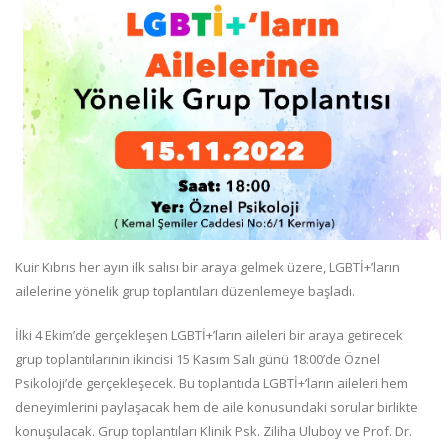
Kuir Kıbrıs her ayın ilk salısı bir araya gelmek üzere, LGBTİ+’ların
ailelerine yönelik grup toplantıları düzenlemeye başladı.
İlki 4 Ekim’de gerçekleşen LGBTİ+’ların aileleri bir araya getirecek
grup toplantılarının ikincisi 15 Kasım Salı günü 18:00’de Öznel
Psikoloji’de gerçekleşecek. Bu toplantıda LGBTİ+’ların aileleri hem
deneyimlerini paylaşacak hem de aile konusundaki sorular birlikte
konuşulacak. Grup toplantıları Klinik Psk. Ziliha Uluboy ve Prof. Dr.