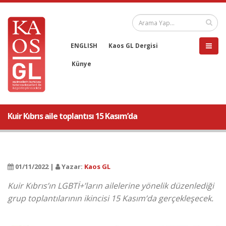
ENGLISH
Kaos GL Dergisi
Künye
Kuir Kıbrıs aile toplantısı 15 Kasım’da
01/11/2022 |
Yazar:
Kaos GL
Kuir Kıbrıs’ın LGBTİ+’ların ailelerine yönelik düzenlediği
grup toplantılarının ikincisi 15 Kasım’da gerçekleşecek.