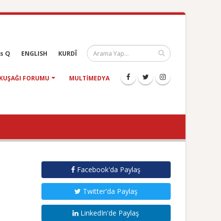
s Q
ENGLISH
KURDÎ
KUŞAĞI FORUMU
MULTIMEDYA
Facebook'da Paylaş
Twitter'da Paylaş
LinkedIn'de Paylaş