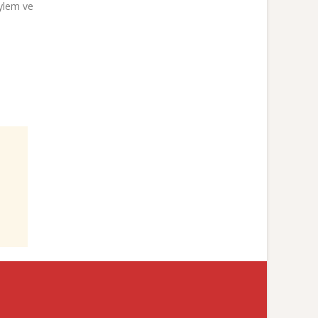
öylem ve