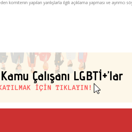
en komitenin yapılan yanlışlarla ilgili açıklama yapması ve ayrımcı s