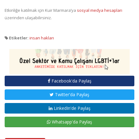
Etkinliğe katılmak için Kuir Marmara’ya
sosyal medya hesapları
üzerinden ulaşabilirsiniz.
Etiketler:
insan hakları
Facebook'da Paylaş
Twitter'da Paylaş
LinkedIn'de Paylaş
Whatsapp'da Paylaş