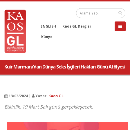
ENGLISH
Kaos GL Dergisi
Künye
Kuir Marmara’dan Dünya Seks İşçileri Hakları Günü Atölyesi
13/03/2024 |
Yazar:
Kaos GL
Etkinlik, 19 Mart Salı günü gerçekleşecek.