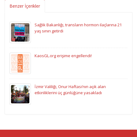
Benzer İçerikler
Sağlık Bakanlığı, transların hormon ilaçlarına 21
yaş sınırı getirdi
KaosGL.org erişime engellendi!
İzmir Valiliği, Onur Haftası’nın açık alan
etkinliklerini üç günlüğüne yasakladı