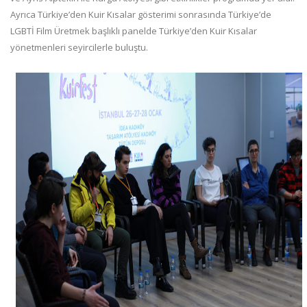
Ayrıca Türkiye’den Kuir Kısalar gösterimi sonrasında Türkiye’de
LGBTİ Film Üretmek başlıklı panelde Türkiye’den Kuir Kısalar
yönetmenleri seyircilerle buluştu.