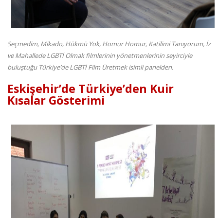
Seçmedim, Mikado, Hükmü Yok, Homur Homur, Katilimi Tanıyorum, İz
ve Mahallede LGBTİ Olmak filmlerinin yönetmenlerinin seyirciyle
buluştuğu Türkiye’de LGBTİ Film Üretmek isimli panelden.
Eskişehir’de Türkiye’den Kuir
Kısalar Gösterimi