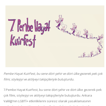
Pembe Hayat KuirFest, bu sene dört şehir ve dört ülke gezerek pek çok
filmi, söyleşiyi ve atölyeyi takipçileriyle buluşturdu.
7.Pembe Hayat KuirFest, bu sene dört şehir ve dört ülke gezerek pek
çok filmi, söyleşiyi ve atölyeyi takipçileriyle buluşturdu. Ankara
Valiliği’nin LGBTİ+ etkinliklerini süresiz olarak yasaklamasının