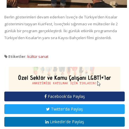
Berlin gösterimleri devam ederken İsveç’e de Türkiye’den Kısalar
gösterimini taşıyan KuirFest, İsveç’teki sığınmacı ve mülteciler ile 2
günlük bir program gerçekleştirdi. İki günlük etkinlik programında
Türkiye’den Kısalar’ın yanı sıra Kayısı Bahçeleri filmi gösterildi.
Etiketler:
kültür sanat
Facebook'da Paylaş
Twitter'da Paylaş
LinkedIn'de Paylaş