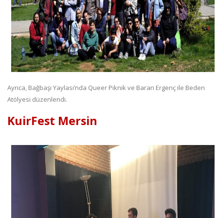
Ayrıca, Bağbaşı Yaylası’nda Queer Piknik ve Baran Ergenç ile Beden
Atölyesi düzenlendi.
KuirFest Mersin