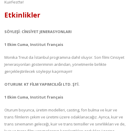
KuirFest’te!
Etkinlikler
SÖYLEŞİ: CİNSİYET JENERASYONLARI
1 Ekim Cuma, Institut français
Monika Treut da İstanbul programına dahil oluyor. Son filmi Cinsiyet
Jenerasyonları gösteriminin ardından, yönetmenle birlikte
gerçekleştirilecek söyleşiyi kaçırmayın!
OTURUM: KT FİLM YAPIMCILIĞI LTD. ŞTİ.
1 Ekim Cuma, Institut français
Oturum boyunca, üretim modelleri, casting, fon bulma ve kuir ve
trans filmlerin çekim ve üretimi üzere odaklanacağız. Ayrıca, kuir ve
trans sinemanın geleceği, kuir ve trans temsiller ve sınırlılıkları ve de,