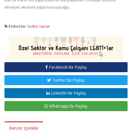
kuir ve trans film yapımcılarının karşılaştıkları zorluklar üzerine
deneyim aktarımı yapıp konuşacağız.
Etiketler:
kültür sanat
Facebook'da Paylaş
Twitter'da Paylaş
LinkedIn'de Paylaş
Whatsapp'da Paylaş
Benzer İçerikler