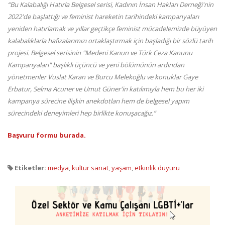
“Bu Kalabalığı Hatırla Belgesel serisi, Kadının İnsan Hakları Derneği'nin
2022'de başlattığı ve feminist hareketin tarihindeki kampanyaları
yeniden hatırlamak ve yıllar geçtikçe feminist mücadelemizde büyüyen
kalabalıklarla hafızalarımızı ortaklaştırmak için başladığı bir sözlü tarih
projesi. Belgesel serisinin "Medeni Kanun ve Türk Ceza Kanunu
Kampanyaları" başlıklı üçüncü ve yeni bölümünün ardından
yönetmenler Vuslat Karan ve Burcu Melekoğlu ve konuklar Gaye
Erbatur, Selma Acuner ve Umut Güner'in katılımıyla hem bu her iki
kampanya sürecine ilişkin anekdotları hem de belgesel yapım
sürecindeki deneyimleri hep birlikte konuşacağız.”
Başvuru formu burada.
Etiketler:
medya
,
kültür sanat
,
yaşam
,
etkinlik duyuru