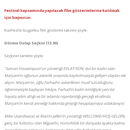
Festival kapsamında yapılacak film gösterimlerine katılmak
için başvurun.
KuirFest’in bugünkü film gösterimi takvimi şöyle:
Dönme Dolap Seçkisi (13.30)
Seçkinin tanıtımı şöyle:
“Saman Hosseinpuor’un yönettiği EVLAT/SON, dul bir kadın olan
Maryam’ın oğlunun askerlik sırasında kaybolmasıyla gelişen olayları ele
alıyor. Maryam’ın, oğlu Farhad’ın askerlikten muaf tutulduğunu
öğrenmesiyle başlayan hikâye, Farhad’ın kadın kimliğiyle yeni bir
hayata adım attığı ve bir adamla nişanlandığı gerçeği etrafında
Maryam’ın kendi anneliği hakkında giriştiği hesaplaşmaya odaklanıyor.
Mike Usandivaras ve Martin Jalfen’in yönettiği WELCOME/HOŞ GELDİN,
genç bir futbolcu olan Miguel’in, homofobik bir dünyada ayakta kalma
mücadelesini anlatıyor. Kamerasını, Miguel’in futbol kariyerine