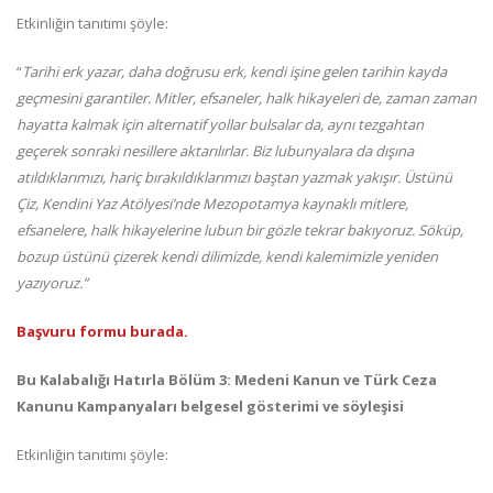
Etkinliğin tanıtımı şöyle:
“
Tarihi erk yazar, daha doğrusu erk, kendi işine gelen tarihin kayda
geçmesini garantiler. Mitler, efsaneler, halk hikayeleri de, zaman zaman
hayatta kalmak için alternatif yollar bulsalar da, aynı tezgahtan
geçerek sonraki nesillere aktarılırlar. Biz lubunyalara da dışına
atıldıklarımızı, hariç bırakıldıklarımızı baştan yazmak yakışır. Üstünü
Çiz, Kendini Yaz Atölyesi’nde Mezopotamya kaynaklı mitlere,
efsanelere, halk hikayelerine lubun bir gözle tekrar bakıyoruz. Söküp,
bozup üstünü çizerek kendi dilimizde, kendi kalemimizle yeniden
yazıyoruz.”
Başvuru formu burada.
Bu Kalabalığı Hatırla Bölüm 3: Medeni Kanun ve Türk Ceza
Kanunu Kampanyaları belgesel gösterimi ve söyleşisi
Etkinliğin tanıtımı şöyle: