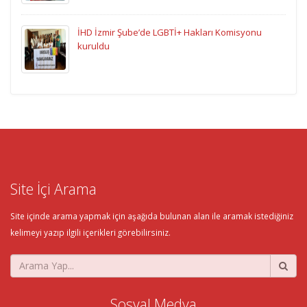
İHD İzmir Şube’de LGBTİ+ Hakları Komisyonu
kuruldu
Site İçi Arama
Site içinde arama yapmak için aşağıda bulunan alan ile aramak istediğiniz
kelimeyi yazıp ilgili içerikleri görebilirsiniz.
Sosyal Medya