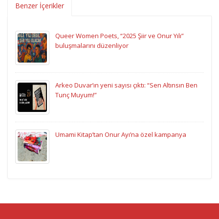
Benzer İçerikler
Queer Women Poets, “2025 Şiir ve Onur Yılı”
buluşmalarını düzenliyor
Arkeo Duvar’ın yeni sayısı çıktı: “Sen Altınsın Ben
Tunç Muyum!”
Umami Kitap’tan Onur Ayı’na özel kampanya