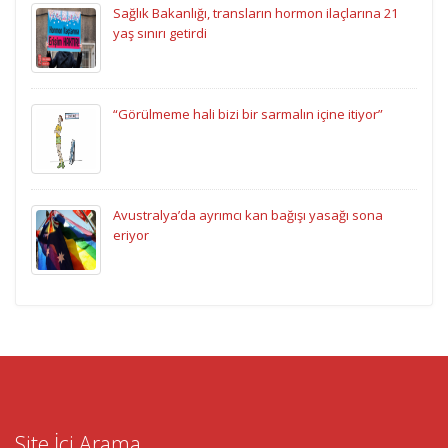
Sağlık Bakanlığı, transların hormon ilaçlarına 21
yaş sınırı getirdi
“Görülmeme hali bizi bir sarmalın içine itiyor”
Avustralya’da ayrımcı kan bağışı yasağı sona
eriyor
Site İçi Arama