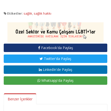
Etiketler:
sağlık
,
sağlık hakkı
Facebook'da Paylaş
Twitter'da Paylaş
LinkedIn'de Paylaş
Whatsapp'da Paylaş
Benzer İçerikler