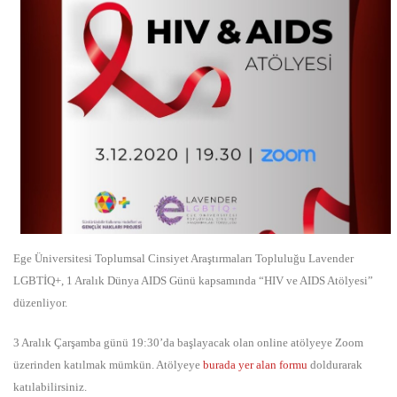
Ege Üniversitesi Toplumsal Cinsiyet Araştırmaları Topluluğu Lavender
LGBTİQ+, 1 Aralık Dünya AIDS Günü kapsamında “HIV ve AIDS Atölyesi”
düzenliyor.
3 Aralık Çarşamba günü 19:30’da başlayacak olan online atölyeye Zoom
üzerinden katılmak mümkün. Atölyeye
burada yer alan formu
doldurarak
katılabilirsiniz.