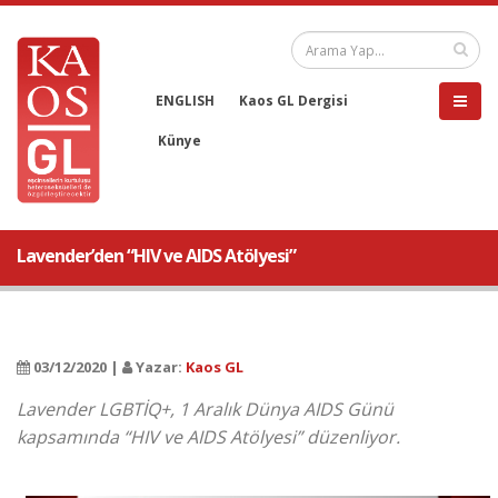
ENGLISH
Kaos GL Dergisi
Künye
Lavender’den “HIV ve AIDS Atölyesi”
03/12/2020 |
Yazar:
Kaos GL
Lavender LGBTİQ+, 1 Aralık Dünya AIDS Günü
kapsamında “HIV ve AIDS Atölyesi” düzenliyor.