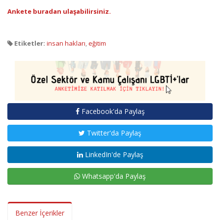
Ankete buradan ulaşabilirsiniz.
Etiketler:
insan hakları
,
eğitim
Facebook'da Paylaş
Twitter'da Paylaş
LinkedIn'de Paylaş
Whatsapp'da Paylaş
Benzer İçerikler