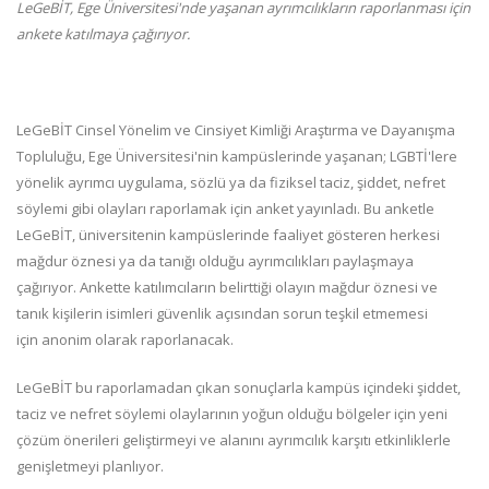
LeGeBİT, Ege Üniversitesi'nde yaşanan ayrımcılıkların raporlanması için
ankete katılmaya çağırıyor.
LeGeBİT Cinsel Yönelim ve Cinsiyet Kimliği Araştırma ve Dayanışma
Topluluğu, Ege Üniversitesi'nin kampüslerinde yaşanan; LGBTİ'lere
yönelik ayrımcı uygulama, sözlü ya da fiziksel taciz, şiddet, nefret
söylemi gibi olayları raporlamak için anket yayınladı. Bu anketle
LeGeBİT, üniversitenin kampüslerinde faaliyet gösteren herkesi
mağdur öznesi ya da tanığı olduğu ayrımcılıkları paylaşmaya
çağırıyor. Ankette katılımcıların belirttiği olayın mağdur öznesi ve
tanık kişilerin isimleri güvenlik açısından sorun teşkil etmemesi
için anonim olarak raporlanacak.
LeGeBİT bu raporlamadan çıkan sonuçlarla kampüs içindeki şiddet,
taciz ve nefret söylemi olaylarının yoğun olduğu bölgeler için yeni
çözüm önerileri geliştirmeyi ve alanını ayrımcılık karşıtı etkinliklerle
genişletmeyi planlıyor.