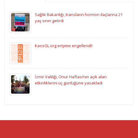
Sağlık Bakanlığı, transların hormon ilaçlarına 21
yaş sınırı getirdi
KaosGL.org erişime engellendi!
İzmir Valiliği, Onur Haftası’nın açık alan
etkinliklerini üç günlüğüne yasakladı