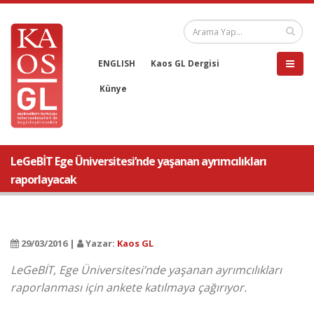
ENGLISH
Kaos GL Dergisi
Künye
LeGeBİT Ege Üniversitesi’nde yaşanan ayrımcılıkları
raporlayacak
29/03/2016 |
Yazar:
Kaos GL
LeGeBİT, Ege Üniversitesi’nde yaşanan ayrımcılıkları
raporlanması için ankete katılmaya çağırıyor.