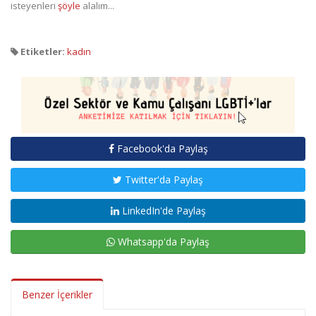
isteyenleri
şöyle
alalım...
Etiketler:
kadın
Facebook'da Paylaş
Twitter'da Paylaş
LinkedIn'de Paylaş
Whatsapp'da Paylaş
Benzer İçerikler