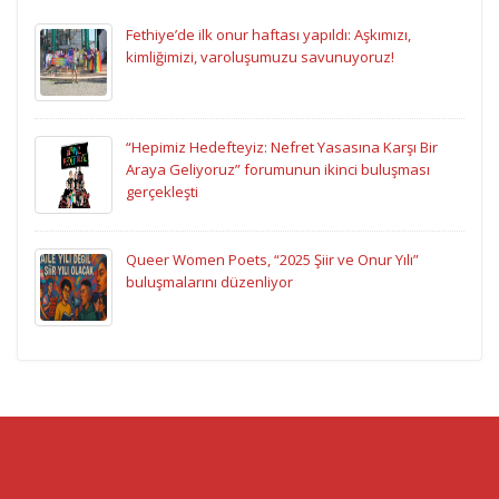
Fethiye’de ilk onur haftası yapıldı: Aşkımızı,
kimliğimizi, varoluşumuzu savunuyoruz!
“Hepimiz Hedefteyiz: Nefret Yasasına Karşı Bir
Araya Geliyoruz” forumunun ikinci buluşması
gerçekleşti
Queer Women Poets, “2025 Şiir ve Onur Yılı”
buluşmalarını düzenliyor