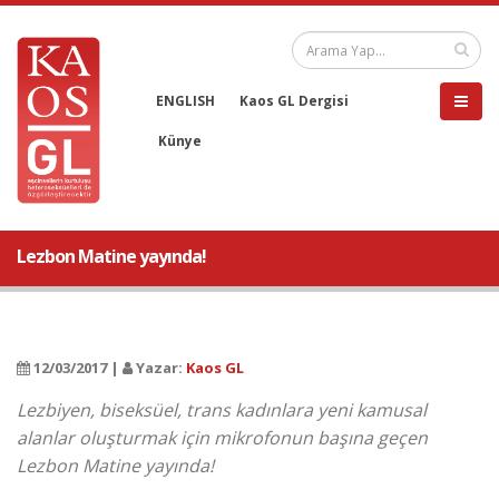
ENGLISH
Kaos GL Dergisi
Künye
Lezbon Matine yayında!
12/03/2017 |
Yazar:
Kaos GL
Lezbiyen, biseksüel, trans kadınlara yeni kamusal
alanlar oluşturmak için mikrofonun başına geçen
Lezbon Matine yayında!