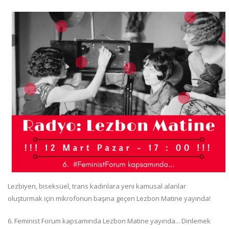
Lezbiyen, biseksüel, trans kadınlara yeni kamusal alanlar
oluşturmak için mikrofonun başına geçen Lezbon Matine yayında!
6. Feminist Forum kapsamında Lezbon Matine yayında... Dinlemek