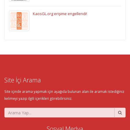
KaosGL.org erişime engellendi!
Site İçi Arama
Site içinde arama yapmak için aşağıda bulunan alan ile aramak istediğiniz
kelimeyi yazıp ilgili içerikleri görebilirsiniz.
Sosyal Medya