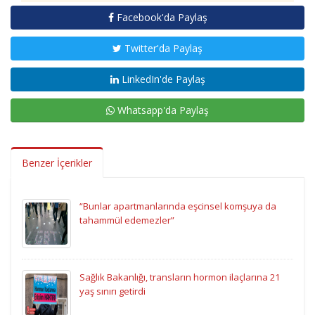
Facebook'da Paylaş
Twitter'da Paylaş
LinkedIn'de Paylaş
Whatsapp'da Paylaş
Benzer İçerikler
“Bunlar apartmanlarında eşcinsel komşuya da
tahammül edemezler”
Sağlık Bakanlığı, transların hormon ilaçlarına 21
yaş sınırı getirdi