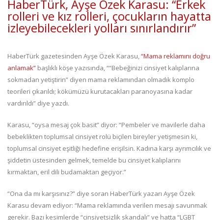
HaberTürk, Ayşe Özek Karasu: “Erkek
rolleri ve kız rolleri, çocukların hayatta
izleyebilecekleri yolları sınırlandırır”
HaberTürk gazetesinden Ayşe Özek Karasu,
“Mama reklamını doğru
anlamak”
başlıklı köşe yazısında, ““Bebeğinizi cinsiyet kalıplarına
sokmadan yetiştirin” diyen mama reklamından olmadık komplo
teorileri çıkarıldı; kökümüzü kurutacakları paranoyasına kadar
vardırıldı” diye yazdı.
Karasu, “oysa mesaj çok basit” diyor: “Pembeler ve mavilerle daha
bebeklikten toplumsal cinsiyet rolü biçilen bireyler yetişmesin ki,
toplumsal cinsiyet eşitliği hedefine erişilsin. Kadına karşı ayrımcılık ve
şiddetin üstesinden gelmek, temelde bu cinsiyet kalıplarını
kırmaktan, eril dili budamaktan geçiyor.”
“Ona da mı karşısınız?” diye soran HaberTürk yazarı Ayşe Özek
Karasu devam ediyor: “Mama reklamında verilen mesajı savunmak
gerekir. Bazı kesimlerde “cinsiyetsizlik skandalı” ve hatta “LGBT