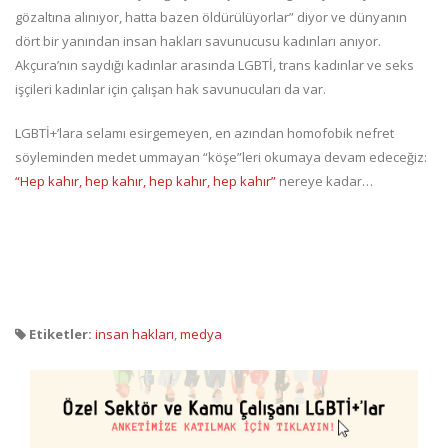
gözaltına alınıyor, hatta bazen öldürülüyorlar” diyor ve dünyanın
dört bir yanından insan hakları savunucusu kadınları anıyor.
Akçura’nın saydığı kadınlar arasında LGBTİ, trans kadınlar ve seks
işçileri kadınlar için çalışan hak savunucuları da var.
LGBTİ+’lara selamı esirgemeyen, en azından homofobik nefret
söyleminden medet ummayan “köşe”leri okumaya devam edeceğiz:
“Hep kahır, hep kahır, hep kahır, hep kahır”
nereye kadar…
Etiketler:
insan hakları
,
medya