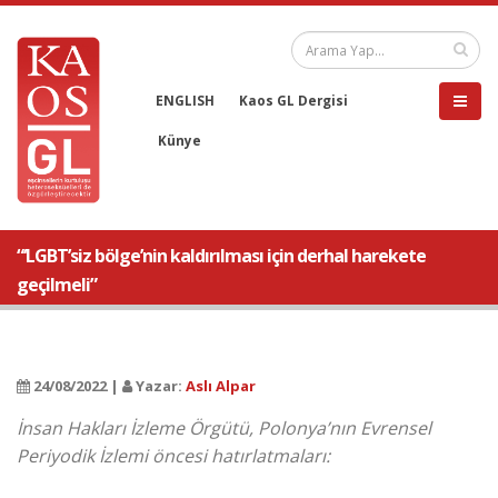
ENGLISH
Kaos GL Dergisi
Künye
“‘LGBT’siz bölge’nin kaldırılması için derhal harekete
geçilmeli”
24/08/2022 |
Yazar:
Aslı Alpar
İnsan Hakları İzleme Örgütü, Polonya’nın Evrensel
Periyodik İzlemi öncesi hatırlatmaları: