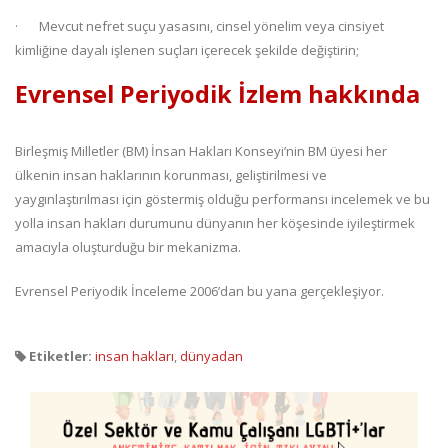
· Mevcut nefret suçu yasasını, cinsel yönelim veya cinsiyet
kimliğine dayalı işlenen suçları içerecek şekilde değiştirin;
Evrensel Periyodik İzlem hakkında
Birleşmiş Milletler (BM) İnsan Hakları Konseyi’nin BM üyesi her
ülkenin insan haklarının korunması, geliştirilmesi ve
yaygınlaştırılması için göstermiş olduğu performansı incelemek ve bu
yolla insan hakları durumunu dünyanın her köşesinde iyileştirmek
amacıyla oluşturduğu bir mekanizma.
Evrensel Periyodik İnceleme 2006’dan bu yana gerçekleşiyor.
Etiketler:
insan hakları
,
dünyadan