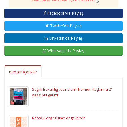
Facebook'da Paylaş
Twitter'da Paylaş
LinkedIn'de Paylaş
Whatsapp'da Paylaş
Benzer İçerikler
Sağlık Bakanlığı, transların hormon ilaçlarına 21
yaş sınırı getirdi
KaosGL.org erişime engellendi!