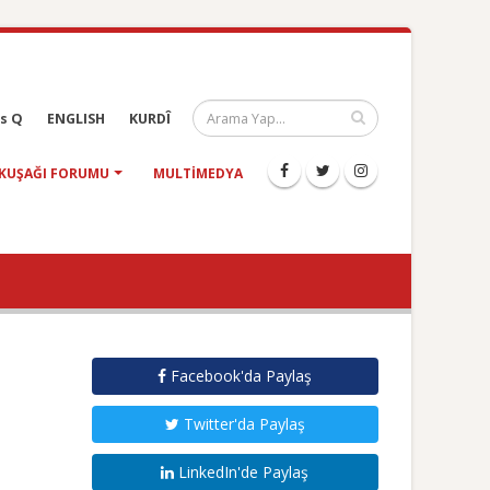
s Q
ENGLISH
KURDÎ
KUŞAĞI FORUMU
MULTIMEDYA
Facebook'da Paylaş
Twitter'da Paylaş
LinkedIn'de Paylaş