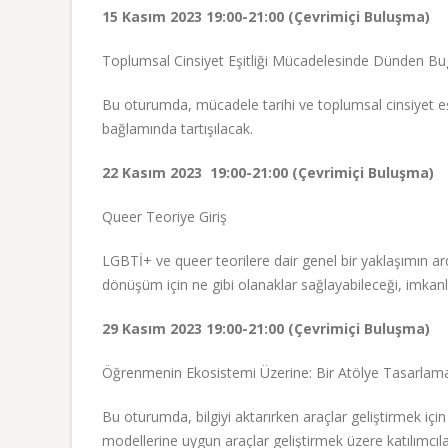
15 Kasım 2023 19:00-21:00 (Çevrimiçi Buluşma)
Toplumsal Cinsiyet Eşitliği Mücadelesinde Dünden B
Bu oturumda, mücadele tarihi ve toplumsal cinsiyet eş
bağlamında tartışılacak.
22 Kasım 2023 19:00-21:00 (Çevrimiçi Buluşma)
Queer Teoriye Giriş
LGBTİ+ ve queer teorilere dair genel bir yaklaşımın ar
dönüşüm için ne gibi olanaklar sağlayabileceği, imkanlar
29 Kasım 2023 19:00-21:00 (Çevrimiçi Buluşma)
Öğrenmenin Ekosistemi Üzerine: Bir Atölye Tasarla
Bu oturumda, bilgiyi aktarırken araçlar geliştirmek için
modellerine uygun araçlar geliştirmek üzere katılımcılar