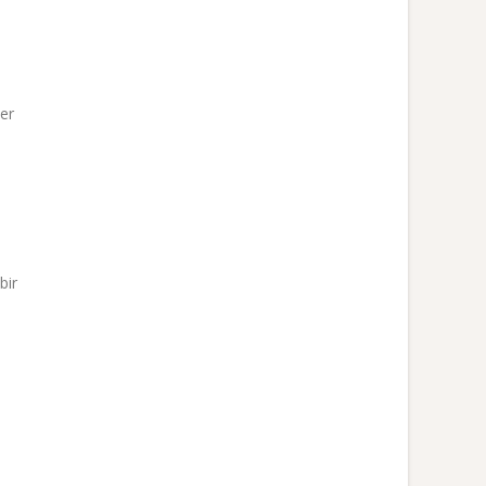
er
bir