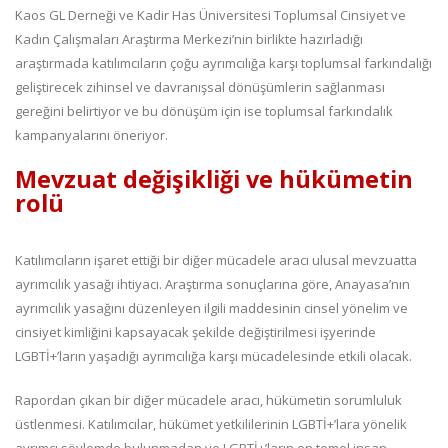
Kaos GL Derneği ve Kadir Has Üniversitesi Toplumsal Cinsiyet ve
Kadın Çalışmaları Araştırma Merkezi’nin birlikte hazırladığı
araştırmada katılımcıların çoğu ayrımcılığa karşı toplumsal farkındalığı
geliştirecek zihinsel ve davranışsal dönüşümlerin sağlanması
gereğini belirtiyor ve bu dönüşüm için ise toplumsal farkındalık
kampanyalarını öneriyor.
Mevzuat değişikliği ve hükümetin
rolü
Katılımcıların işaret ettiği bir diğer mücadele aracı ulusal mevzuatta
ayrımcılık yasağı ihtiyacı. Araştırma sonuçlarına göre, Anayasa’nın
ayrımcılık yasağını düzenleyen ilgili maddesinin cinsel yönelim ve
cinsiyet kimliğini kapsayacak şekilde değiştirilmesi işyerinde
LGBTİ+’ların yaşadığı ayrımcılığa karşı mücadelesinde etkili olacak.
Rapordan çıkan bir diğer mücadele aracı, hükümetin sorumluluk
üstlenmesi. Katılımcılar, hükümet yetkililerinin LGBTİ+’lara yönelik