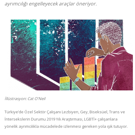
ayrımcılığı engelleyecek araçlar öneriyor.
İllüstrasyon: Cat O'Neil
Türkiye’de Özel Sektör Çalışanı Lezbiyen, Gey, Biseksüel, Trans ve
İntersekslerin Durumu 2019 Yılı Araştırması, LGBTİ+ çalışanlara
yönelik ayrımcılıkla mücadelede izlenmesi gereken yola ışık tutuyor.