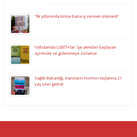
“İlk yıllarımda kimse bana iş vermek istemedi”
İstihdamda LGBTİ+’lar: İşe alımdan başlayan
ayrımcılık ve gizlenmeye zorlama!
Sağlık Bakanlığı, transların hormon ilaçlarına 21
yaş sınırı getirdi