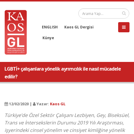
ENGLISH
Kaos GL Dergisi
Künye
LGBTİ+ çalışanlara yönelik ayrımcılık ile nasıl mücadele
edilir?
12/02/2020 |
Yazar:
Kaos GL
Türkiye’de Özel Sektör Çalışanı Lezbiyen, Gey, Biseksüel,
Trans ve İntersekslerin Durumu 2019 Yılı Araştırması,
işyerindeki cinsel yönelim ve cinsiyet kimliğine yönelik