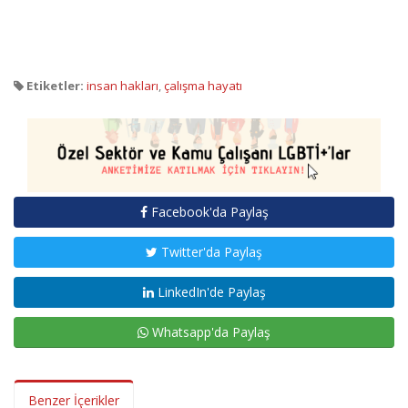
Etiketler:
insan hakları
,
çalışma hayatı
Facebook'da Paylaş
Twitter'da Paylaş
LinkedIn'de Paylaş
Whatsapp'da Paylaş
Benzer İçerikler