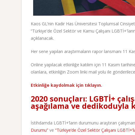
Kaos GL’nin Kadir Has Üniversitesi Toplumsal Cinsiyet 
“Türkiye'de Özel Sektör ve Kamu Çalışanı LGBTİ+'ların
açıklanacak.
Her sene yapılan araştırmaların rapor lansmanı 11 K
Online yapılacak etkinliğe katılım için 11 Kasım tari
olanlara, etkinliğin Zoom linki mail yolu ile gönderilece
Etkinliğe kaydolmak için tıklayın.
2020 sonuçları: LGBTİ+ çalış
aşağılama ve dedikoduyla k
İstihdamda LGBTİ+’ların durumunu araştıran çalışman
Durumu”
ve
“Türkiye’de Özel Sektör Çalışanı LGBTİ+’