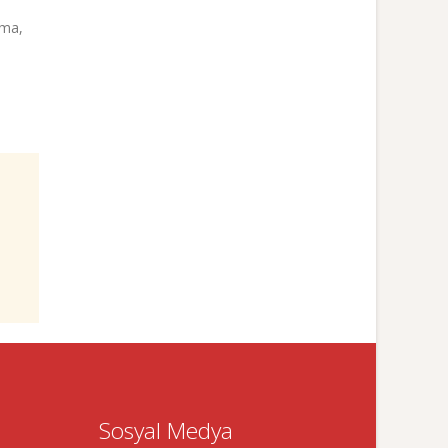
ama,
Sosyal Medya