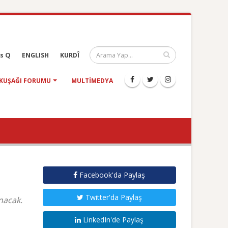
s Q
ENGLISH
KURDÎ
KUŞAĞI FORUMU
MULTIMEDYA
Facebook'da Paylaş
Twitter'da Paylaş
nacak.
LinkedIn'de Paylaş