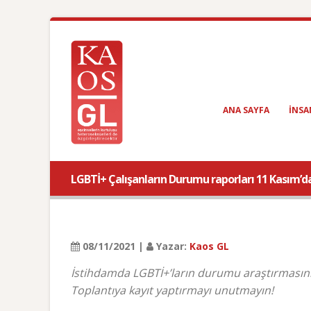
ANA SAYFA
INSA
LGBTİ+ Çalışanların Durumu raporları 11 Kasım’d
08/11/2021 |
Yazar:
Kaos GL
İstihdamda LGBTİ+’ların durumu araştırmasının
Toplantıya kayıt yaptırmayı unutmayın!