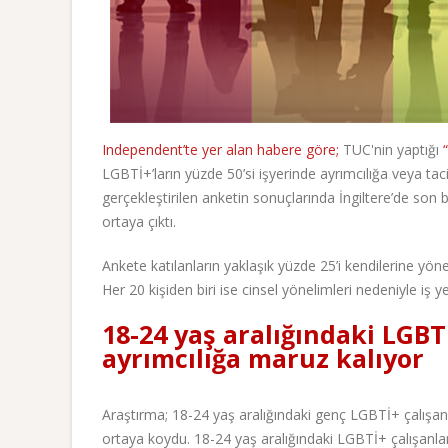
Independent’te yer alan habere göre;
TUC'nin yaptığı
LGBTİ+’ların yüzde 50’si işyerinde ayrımcılığa veya taciz
gerçekleştirilen anketin sonuçlarında İngiltere’de son 
ortaya çıktı.
Ankete katılanların yaklaşık yüzde 25’i kendilerine yö
Her 20 kişiden biri ise cinsel yönelimleri nedeniyle iş y
18-24 yaş aralığındaki LGBT
ayrımcılığa maruz kalıyor
Araştırma; 18-24 yaş aralığındaki genç LGBTİ+ çalışan
ortaya koydu. 18-24 yaş aralığındaki LGBTİ+ çalışanları