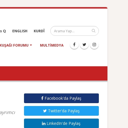
s Q
ENGLISH
KURDÎ
KUŞAĞI FORUMU
MULTIMEDYA
Facebook'da Paylaş
Twitter'da Paylaş
ayrımcı
LinkedIn'de Paylaş