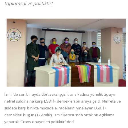
toplumsal ve politiktir!
İzmir’de son bir ayda dört seks işçisi trans kadına yönelik üç ayrı
nefret saldırısına karşı LGBTİ+ dernekleri bir araya geldi. Nefrete ve
şiddete karşı birlikte mücadele iradelerini yineleyen LGBTİ+
dernekleri bugün (17 Aralık), İzmir Barosu’nda ortak bir açıklama
yaparak “Trans cinayetleri politiktir” dedi.