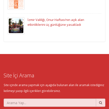
İzmir Valiliği, Onur Haftası’nın açık alan
etkinliklerini üç günlüğüne yasakladı
Site İçi Arama
Site içinde arama yapmak için aşağıda bulunan alan ile aramak istediğiniz
kelimeyi yazıp ilgili içerikleri görebilirsiniz.