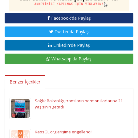
Facebook'da Paylaş
Twitter'da Paylaş
LinkedIn'de Paylaş
Whatsapp'da Paylaş
Benzer İçerikler
Sağlık Bakanlığı, transların hormon ilaçlarına 21
yaş sınırı getirdi
KaosGL.org erişime engellendi!