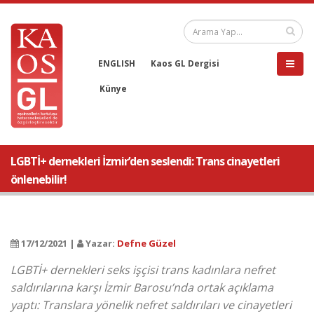
ENGLISH
Kaos GL Dergisi
Künye
LGBTİ+ dernekleri İzmir’den seslendi: Trans cinayetleri
önlenebilir!
17/12/2021 |
Yazar:
Defne Güzel
LGBTİ+ dernekleri seks işçisi trans kadınlara nefret
saldırılarına karşı İzmir Barosu’nda ortak açıklama
yaptı: Translara yönelik nefret saldırıları ve cinayetleri